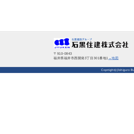
〒910-0843
福井県福井市西開発3丁目301番地1
→地図
Coprtight(c)Ishiguro Bu