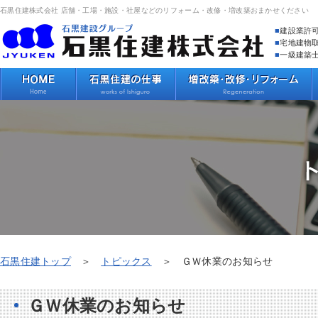
石黒住建株式会社 店舗・工場・施設・社屋などのリフォーム・改修・増改築おまかせください
建設業許
宅地建物
一級建築
石黒住建トップ
トピックス
ＧＷ休業のお知らせ
ＧＷ休業のお知らせ